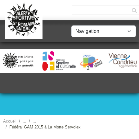
Panneau de gestion des cookies
Accueil
Fédéral GAM 2015 à La Motte Servolex