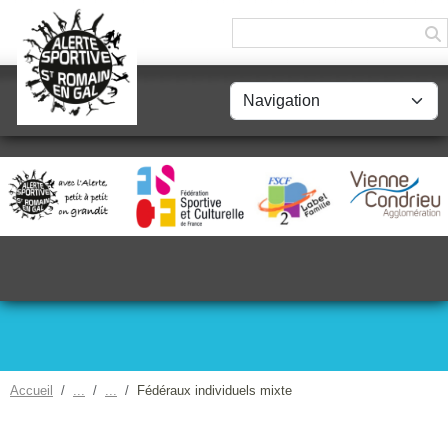
Panneau de gestion des cookies
Accueil
Fédéraux individuels mixte