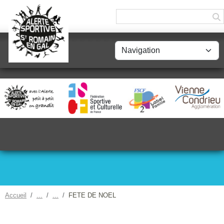
Panneau de gestion des cookies
Accueil
FETE DE NOEL