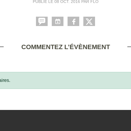
PUBLIÉ LE
08 OCT. 2016
PAR FLO
COMMENTEZ L’ÉVÈNEMENT
ires.