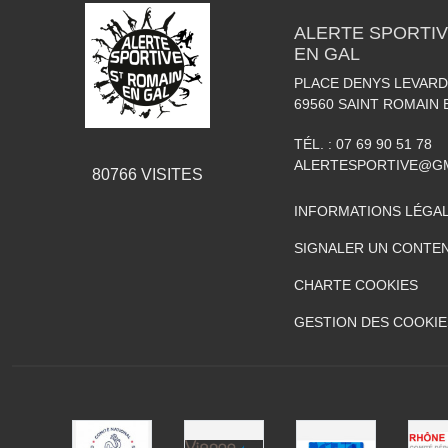
ALERTE SPORTIV
EN GAL
PLACE DENYS LEVARD
69560
SAINT ROMAIN 
TÉL. :
07 69 90 51 78
ALERTESPORTIVE@G
80766
VISITES
INFORMATIONS LÉGA
SIGNALER UN CONTEN
CHARTE COOKIES
GESTION DES COOKIE