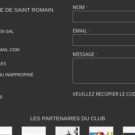
NOM
*
E DE SAINT ROMAIN
EMAIL
*
EN GAL
MAIL.COM
MESSAGE
*
LES
U INAPPROPRIÉ
VEUILLEZ RECOPIER LE CO
S
LES PARTENAIRES DU CLUB