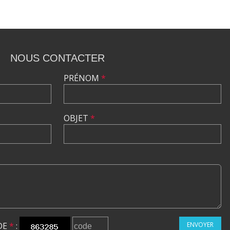
NOUS CONTACTER
PRÉNOM
*
OBJET
*
DE
*
:
ENVOYER