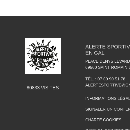
ALERTE SPORTIV
EN GAL
PLACE DENYS LEVARD
69560
SAINT ROMAIN 
TÉL. :
07 69 90 51 78
ALERTESPORTIVE@G
80833
VISITES
INFORMATIONS LÉGA
SIGNALER UN CONTEN
CHARTE COOKIES