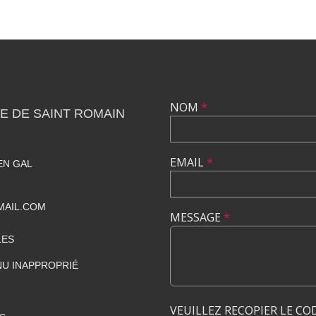
NOM
*
E DE SAINT ROMAIN
EMAIL
*
EN GAL
MAIL.COM
MESSAGE
*
LES
U INAPPROPRIÉ
VEUILLEZ RECOPIER LE CO