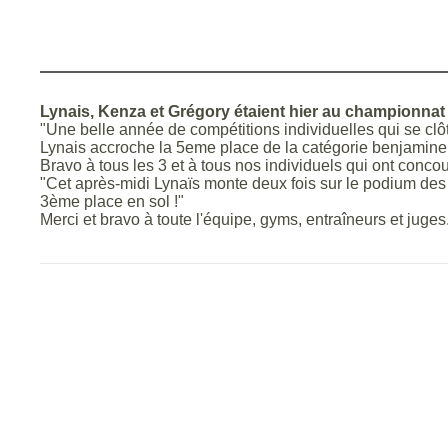
Lynais, Kenza et Grégory étaient hier au championnat n
"Une belle année de compétitions individuelles qui se clô
Lynais accroche la 5eme place de la catégorie benjamine e
Bravo à tous les 3 et à tous nos individuels qui ont conc
"Cet après-midi Lynaïs monte deux fois sur le podium des
3ème place en sol !"
Merci et bravo à toute l'équipe, gyms, entraîneurs et juges