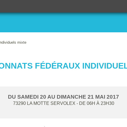
dividuels mixte
ONNATS FÉDÉRAUX INDIVIDUEL
DU
SAMEDI
20
AU
DIMANCHE
21
MAI
2017
73290
LA MOTTE SERVOLEX
- DE 06H À 23H30