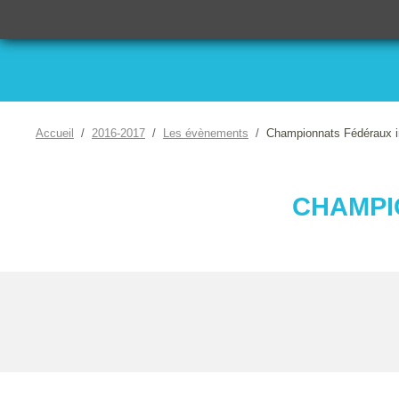
Accueil
2016-2017
Les évènements
Championnats Fédéraux in
CHAMPI