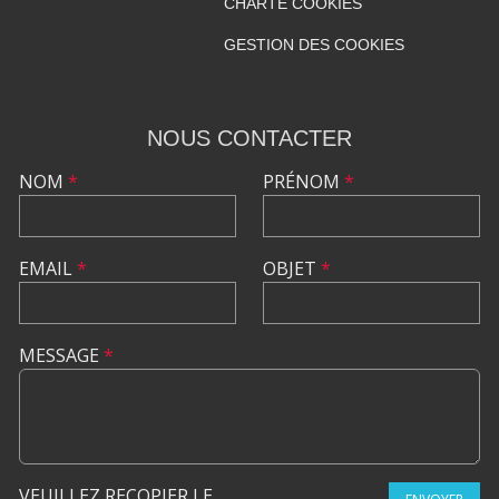
CHARTE COOKIES
GESTION DES COOKIES
NOUS CONTACTER
NOM
*
PRÉNOM
*
EMAIL
*
OBJET
*
MESSAGE
*
VEUILLEZ RECOPIER LE