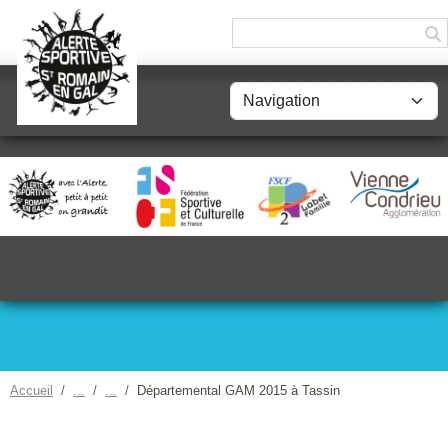
Panneau de gestion des cookies
Accueil
Départemental GAM 2015 à Tassin