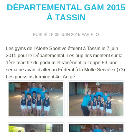
DÉPARTEMENTAL GAM 2015
À TASSIN
PUBLIÉ LE
08 JUIN 2015
PAR FLO
Les gyms de l'Alerte Sportive étaient à Tassin le 7 juin
2015 pour le Départemental. Les pupilles montent sur la
1ère marche du podium et ramènent la coupe F3, une
semaine avant d'aller au Fédéral à la Motte Servolex (73).
Les poussins terminent 4e. Au gé