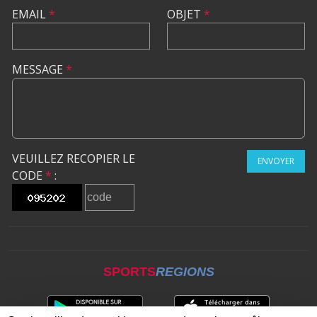
EMAIL
*
OBJET
*
MESSAGE
*
VEUILLEZ RECOPIER LE
ENVOYER
CODE
*
:
SPORTS
REGIONS