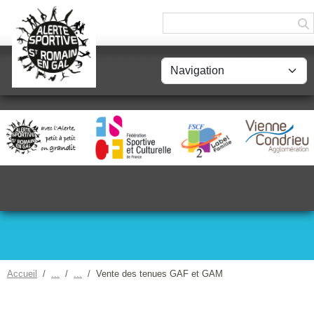
Panneau de gestion des cookies
Accueil
Vente des tenues GAF et GAM