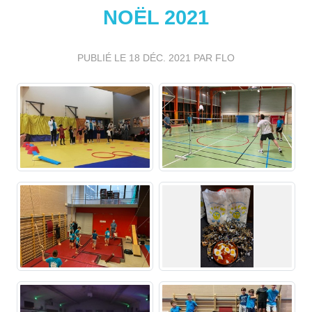
NOËL 2021
PUBLIÉ LE
18 DÉC. 2021
PAR FLO