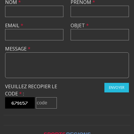
NOM
*
PRÉNOM
*
EMAIL
*
OBJET
*
MESSAGE
*
VEUILLEZ RECOPIER LE
ENVOYER
CODE
*
: