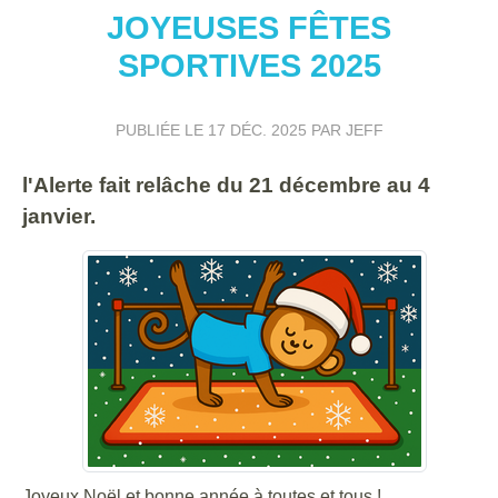
JOYEUSES FÊTES
SPORTIVES 2025
PUBLIÉE LE
17 DÉC. 2025
PAR JEFF
l'Alerte fait relâche du 21 décembre au 4
janvier.
Joyeux Noël et bonne année à toutes et tous !