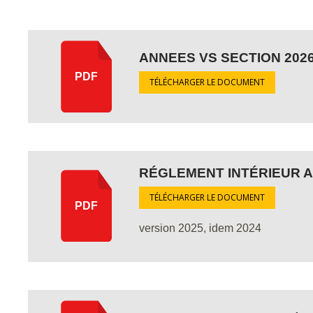
ANNEES VS SECTION 202
PDF
TÉLÉCHARGER LE DOCUMENT
RÉGLEMENT INTÉRIEUR 
TÉLÉCHARGER LE DOCUMENT
PDF
version 2025, idem 2024