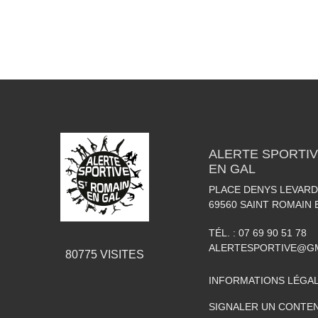
ALERTE SPORTIV
EN GAL
PLACE DENYS LEVARD
69560
SAINT ROMAIN 
TÉL. :
07 69 90 51 78
ALERTESPORTIVE@G
80775
VISITES
INFORMATIONS LÉGA
SIGNALER UN CONTEN