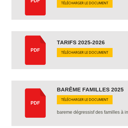
PDF
TÉLÉCHARGER LE DOCUMENT
TARIFS 2025-2026
PDF
TÉLÉCHARGER LE DOCUMENT
BARÊME FAMILLES 2025
TÉLÉCHARGER LE DOCUMENT
PDF
bareme dégressisf des familles à in