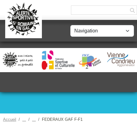
Panneau de gestion des cookies
Accueil
FEDERAUX GAF F-F1