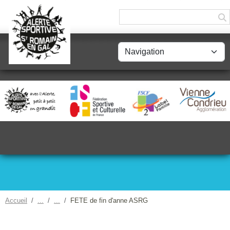
Panneau de gestion des cookies
Accueil
FETE de fin d'anne ASRG