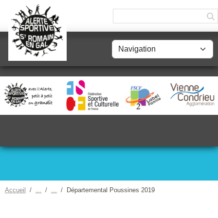
Panneau de gestion des cookies
Accueil
Départemental Poussines 2019