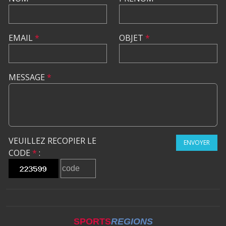
EMAIL
*
OBJET
*
MESSAGE
*
VEUILLEZ RECOPIER LE
ENVOYER
CODE
*
:
SPORTS
REGIONS