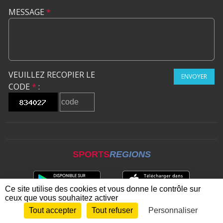
MESSAGE
*
VEUILLEZ RECOPIER LE
ENVOYER
CODE
*
:
SPORTS
REGIONS
Ce site utilise des cookies et vous donne le contrôle sur
ceux que vous souhaitez activer
Tout accepter
Tout refuser
Personnaliser
Envie de participer ?
CONNEXION