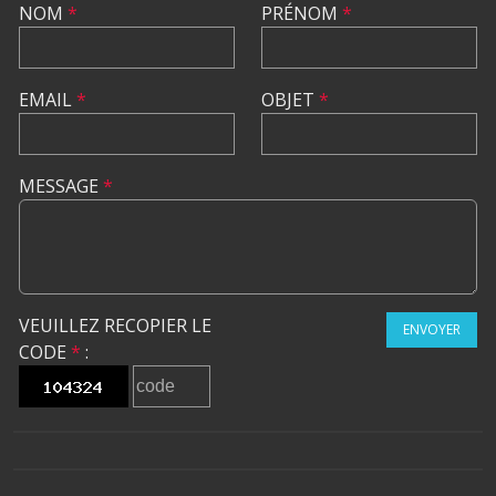
NOM
*
PRÉNOM
*
EMAIL
*
OBJET
*
MESSAGE
*
VEUILLEZ RECOPIER LE
ENVOYER
CODE
*
: