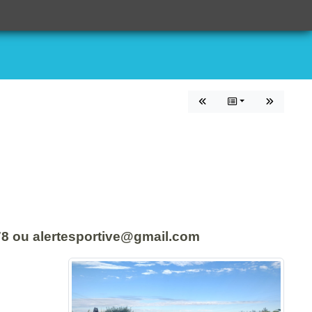
N
 78 ou alertesportive@gmail.com