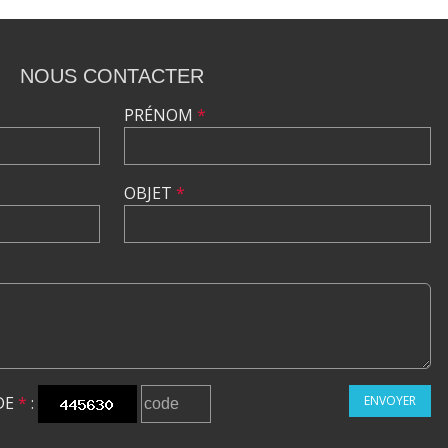
NOUS CONTACTER
PRÉNOM
*
OBJET
*
DE
*
:
ENVOYER