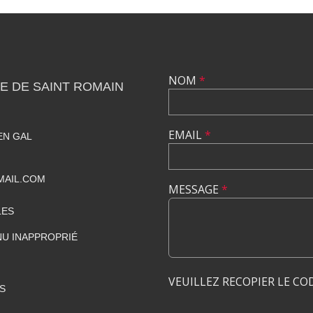
NOM
*
E DE SAINT ROMAIN
EMAIL
*
EN GAL
MAIL.COM
MESSAGE
*
LES
U INAPPROPRIÉ
VEUILLEZ RECOPIER LE CO
S