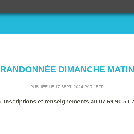
RANDONNÉE DIMANCHE MATI
PUBLIÉE LE
17 SEPT. 2024
PAR JEFF
n. Inscriptions et renseignements au 07 69 90 51