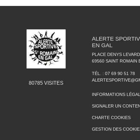
ALERTE SPORTIV
EN GAL
PLACE DENYS LEVARD
69560
SAINT ROMAIN 
TÉL. :
07 69 90 51 78
ALERTESPORTIVE@G
80785
VISITES
INFORMATIONS LÉGA
SIGNALER UN CONTEN
CHARTE COOKIES
GESTION DES COOKIE