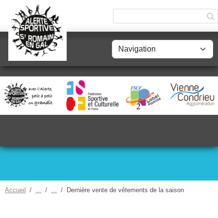
Panneau de gestion des cookies
Accueil
Dernière vente de vêtements de la saison