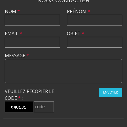
NOUS CONTACTER
NOM
*
PRÉNOM
*
EMAIL
*
OBJET
*
MESSAGE
*
VEUILLEZ RECOPIER LE
ENVOYER
CODE
*
: